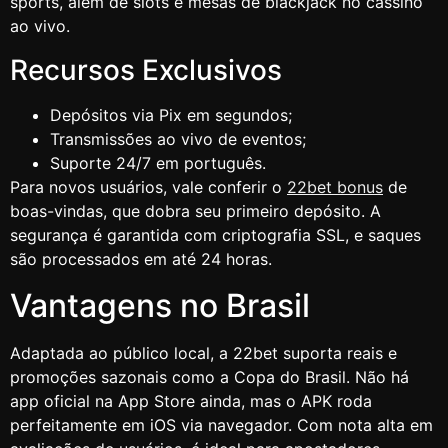
sports, além de slots e mesas de blackjack no cassino
ao vivo.
Recursos Exclusivos
Depósitos via Pix em segundos;
Transmissões ao vivo de eventos;
Suporte 24/7 em português.
Para novos usuários, vale conferir o
22bet bonus
de
boas-vindas, que dobra seu primeiro depósito. A
segurança é garantida com criptografia SSL, e saques
são processados em até 24 horas.
Vantagens no Brasil
Adaptada ao público local, a 22bet suporta reais e
promoções sazonais como a Copa do Brasil. Não há
app oficial na App Store ainda, mas o APK roda
perfeitamente em iOS via navegador. Com nota alta em