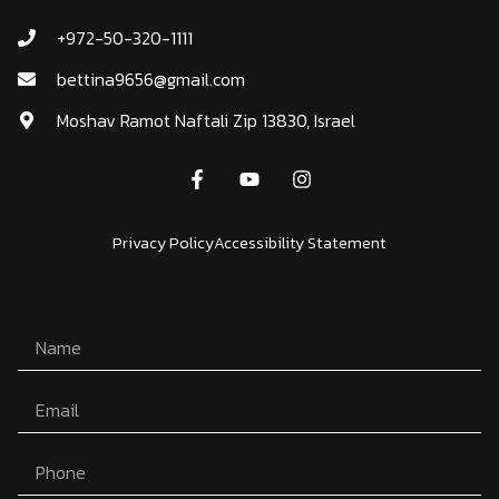
+972-50-320-1111
bettina9656@gmail.com
Moshav Ramot Naftali Zip 13830, Israel
Privacy Policy
Accessibility Statement