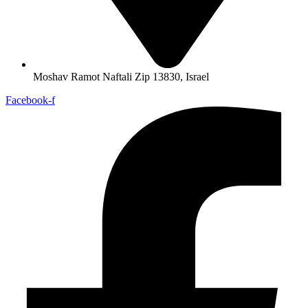
Moshav Ramot Naftali Zip 13830, Israel
Facebook-f