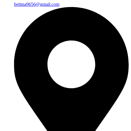
bettina9656@gmail.com