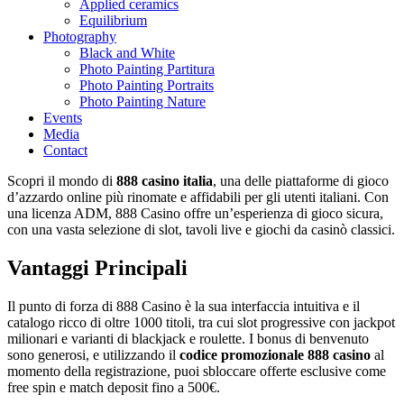
Applied ceramics
Equilibrium
Photography
Black and White
Photo Painting Partitura
Photo Painting Portraits
Photo Painting Nature
Events
Media
Contact
Scopri il mondo di
888 casino italia
, una delle piattaforme di gioco
d’azzardo online più rinomate e affidabili per gli utenti italiani. Con
una licenza ADM, 888 Casino offre un’esperienza di gioco sicura,
con una vasta selezione di slot, tavoli live e giochi da casinò classici.
Vantaggi Principali
Il punto di forza di 888 Casino è la sua interfaccia intuitiva e il
catalogo ricco di oltre 1000 titoli, tra cui slot progressive con jackpot
milionari e varianti di blackjack e roulette. I bonus di benvenuto
sono generosi, e utilizzando il
codice promozionale 888 casino
al
momento della registrazione, puoi sbloccare offerte esclusive come
free spin e match deposit fino a 500€.