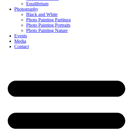
Equilibrium
Photography
Black and White
Photo Painting Partitura
Photo Painting Portraits
Photo Painting Nature
Events
Media
Contact