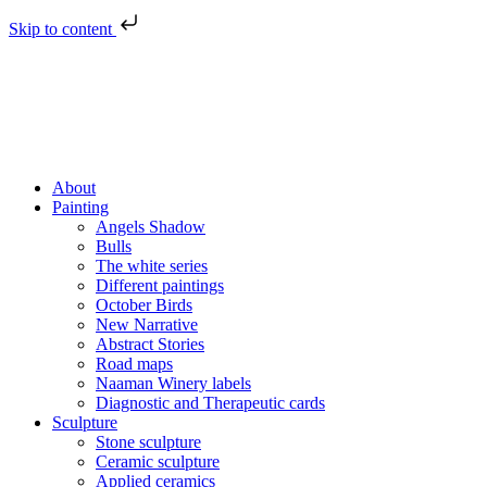
Skip to content
About
Painting
Angels Shadow
Bulls
The white series
Different paintings
October Birds
New Narrative
Abstract Stories
Road maps
Naaman Winery labels
Diagnostic and Therapeutic cards
Sculpture
Stone sculpture
Ceramic sculpture
Applied ceramics