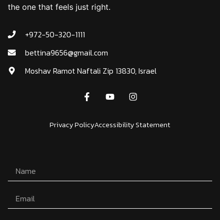
the one that feels just right.
+972-50-320-1111
bettina9656@gmail.com
Moshav Ramot Naftali Zip 13830, Israel
Privacy Policy
Accessibility Statement