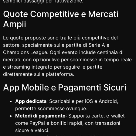
semplici passaggi per l’attivazione.
Quote Competitive e Mercati
Ampii
Le quote proposte sono tra le più competitive del
settore, specialmente sulle partite di Serie A e
Champions League. Ogni evento include centinaia di
mercati, con opzioni live per scommesse in tempo reale
e streaming integrato per seguire le partite
direttamente sulla piattaforma.
App Mobile e Pagamenti Sicuri
App dedicata
: Scaricabile per iOS e Android,
permette scommesse ovunque.
Metodi di pagamento
: Supporta carte, e-wallet
come PayPal e bonifici rapidi, con transazioni
sicure e veloci.