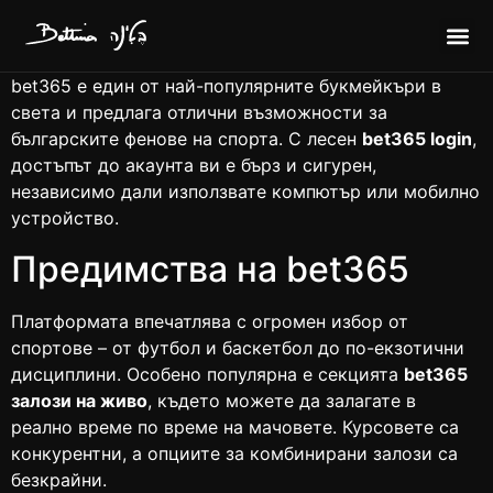
content
bet365 е един от най-популярните букмейкъри в
света и предлага отлични възможности за
българските фенове на спорта. С лесен
bet365 login
,
достъпът до акаунта ви е бърз и сигурен,
независимо дали използвате компютър или мобилно
устройство.
Предимства на bet365
Платформата впечатлява с огромен избор от
спортове – от футбол и баскетбол до по-екзотични
дисциплини. Особено популярна е секцията
bet365
залози на живо
, където можете да залагате в
реално време по време на мачовете. Курсовете са
конкурентни, а опциите за комбинирани залози са
безкрайни.