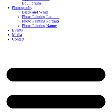
Equilibrium
Photography
Black and White
Photo Painting Partitura
Photo Painting Portraits
Photo Painting Nature
Events
Media
Contact