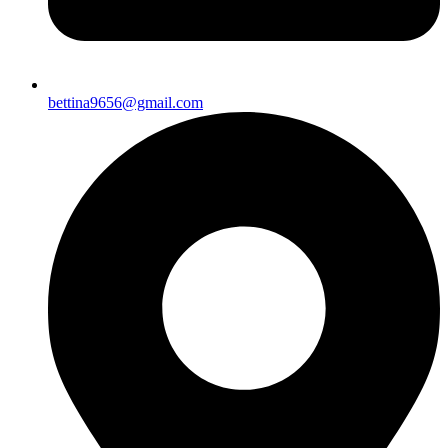
bettina9656@gmail.com