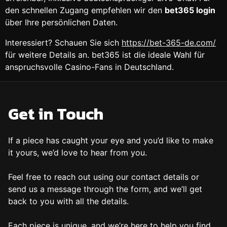
den schnellen Zugang empfehlen wir den
bet365 login
über Ihre persönlichen Daten.
Interessiert? Schauen Sie sich
https://bet-365-de.com/
für weitere Details an. bet365 ist die ideale Wahl für
anspruchsvolle Casino-Fans in Deutschland.
Get in Touch
If a piece has caught your eye and you’d like to make
it yours, we’d love to hear from you.
Feel free to reach out using our contact details or
send us a message through the form, and we’ll get
back to you with all the details.
Each piece is unique, and we’re here to help you find