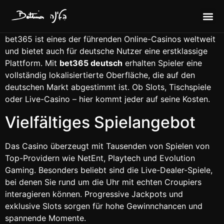
content
bet365 ist eines der führenden Online-Casinos weltweit
und bietet auch für deutsche Nutzer eine erstklassige
Plattform. Mit
bet365 deutsch
erhalten Spieler eine
vollständig lokalisiertierte Oberfläche, die auf den
deutschen Markt abgestimmt ist. Ob Slots, Tischspiele
oder Live-Casino – hier kommt jeder auf seine Kosten.
Vielfältiges Spielangebot
Das Casino überzeugt mit Tausenden von Spielen von
Top-Providern wie NetEnt, Playtech und Evolution
Gaming. Besonders beliebt sind die Live-Dealer-Spiele,
bei denen Sie rund um die Uhr mit echten Croupiers
interagieren können. Progressive Jackpots und
exklusive Slots sorgen für hohe Gewinnchancen und
spannende Momente.