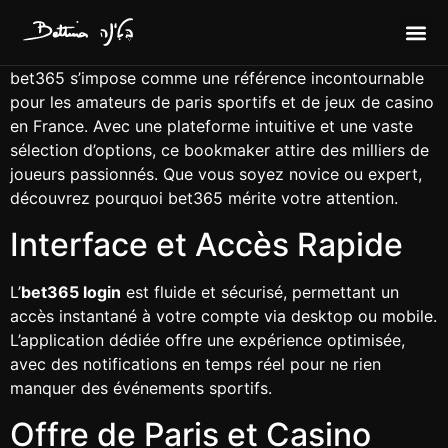
content
bet365 s’impose comme une référence incontournable
pour les amateurs de paris sportifs et de jeux de casino
en France. Avec une plateforme intuitive et une vaste
sélection d’options, ce bookmaker attire des milliers de
joueurs passionnés. Que vous soyez novice ou expert,
découvrez pourquoi bet365 mérite votre attention.
Interface et Accès Rapide
L’
bet365 login
est fluide et sécurisé, permettant un
accès instantané à votre compte via desktop ou mobile.
L’application dédiée offre une expérience optimisée,
avec des notifications en temps réel pour ne rien
manquer des événements sportifs.
Offre de Paris et Casino