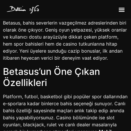
content
Betasus, bahis severlerin vazgeçilmez adreslerinden biri
olarak öne çıkıyor. Geniş oyun yelpazesi, yüksek oranlar
ve kullanıcı dostu arayüzüyle dikkat çeken platform,
hem spor bahisleri hem de casino tutkunlarına hitap
ediyor. Yeni üyelere sunduğu cazip bonuslar, ilk andan
itibaren heyecan verici bir deneyim vaat ediyor.
Betasus’un Öne Çıkan
Özellikleri
Platform, futbol, basketbol gibi popüler spor dallarından
e-sporlara kadar binlerce bahis seçeneği sunuyor. Canlı
bahis özelliği sayesinde maçları anlık takip edip anında
bahis yapabiliyorsunuz. Casino bölümünde ise slot
oyunları, blackjack, rulet ve canlı dealer masalarıyla