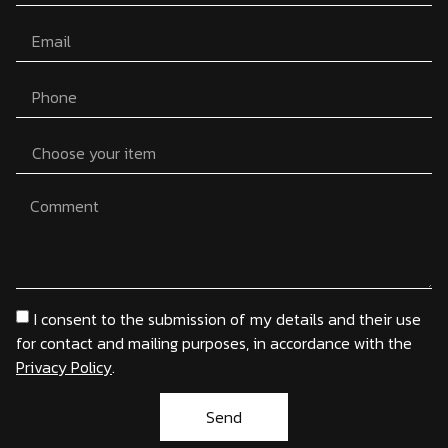
I consent to the submission of my details and their use
for contact and mailing purposes, in accordance with the
Privacy Policy
.
Send