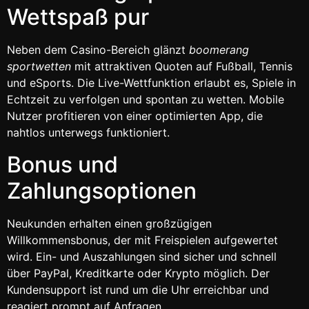
Wettspaß pur
Neben dem Casino-Bereich glänzt
boomerang
sportwetten
mit attraktiven Quoten auf Fußball, Tennis
und eSports. Die Live-Wettfunktion erlaubt es, Spiele in
Echtzeit zu verfolgen und spontan zu wetten. Mobile
Nutzer profitieren von einer optimierten App, die
nahtlos unterwegs funktioniert.
Bonus und
Zahlungsoptionen
Neukunden erhalten einen großzügigen
Willkommensbonus, der mit Freispielen aufgewertet
wird. Ein- und Auszahlungen sind sicher und schnell
über PayPal, Kreditkarte oder Krypto möglich. Der
Kundensupport ist rund um die Uhr erreichbar und
reagiert prompt auf Anfragen.