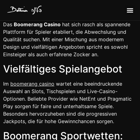
content
Das
Boomerang Casino
hat sich rasch als spannende
Plattform für Spieler etabliert, die Abwechslung und
Qualität suchen. Mit einer Mischung aus modernem
Design und vielfältigen Angeboten spricht es sowohl
Einsteiger als auch erfahrene Zocker an.
Vielfältiges Spielangebot
Im
boomerang casino
wartet eine beeindruckende
Auswahl an Slots, Tischspielen und Live-Casino-
Optionen. Beliebte Provider wie NetEnt und Pragmatic
Play sorgen für faire und unterhaltsame Spiele.
Besonders hervorzuheben sind die progressiven
Jackpots, die für hohe Gewinnchancen sorgen.
Boomerang Sportwetten: