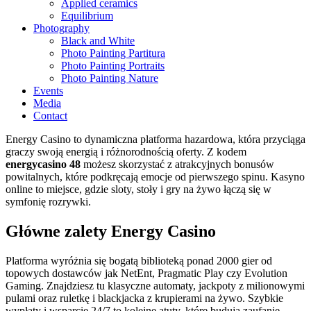
Applied ceramics
Equilibrium
Photography
Black and White
Photo Painting Partitura
Photo Painting Portraits
Photo Painting Nature
Events
Media
Contact
Energy Casino to dynamiczna platforma hazardowa, która przyciąga
graczy swoją energią i różnorodnością oferty. Z kodem
energycasino 48
możesz skorzystać z atrakcyjnych bonusów
powitalnych, które podkręcają emocje od pierwszego spinu. Kasyno
online to miejsce, gdzie sloty, stoły i gry na żywo łączą się w
symfonię rozrywki.
Główne zalety Energy Casino
Platforma wyróżnia się bogatą biblioteką ponad 2000 gier od
topowych dostawców jak NetEnt, Pragmatic Play czy Evolution
Gaming. Znajdziesz tu klasyczne automaty, jackpoty z milionowymi
pulami oraz ruletkę i blackjacka z krupierami na żywo. Szybkie
wypłaty i wsparcie 24/7 to kolejne atuty, które budują zaufanie