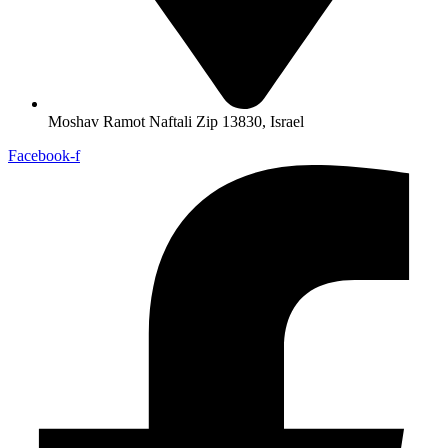
Moshav Ramot Naftali Zip 13830, Israel
Facebook-f