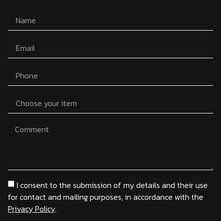
I consent to the submission of my details and their use
for contact and mailing purposes, in accordance with the
Privacy Policy
.