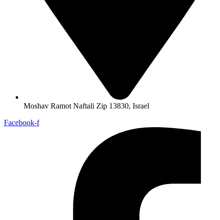
Moshav Ramot Naftali Zip 13830, Israel
Facebook-f