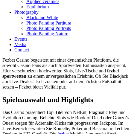
Applied ceramics
Equilibrium
Photography
Black and White
Photo Painting Partitura
Photo Painting Portraits
Photo Painting Nature
Events
Media
Contact
Fezbet Casino begeistert mit einer dynamischen Plattform, die
sowohl Casino-Fans als auch Sportwetten-Enthusiasten anspricht.
Hier verschmelzen hochwertige Slots, Live-Tische und
fezbet
sportwetten
zu einem unvergesslichen Erlebnis. Ob Sie Blackjack
am Live-Dealer-Tisch zocken oder auf den nächsten Fußballhit
setzen – Fezbet bietet Vielfalt pur.
Spieleauswahl und Highlights
Das Casino präsentiert Top-Titel von NetEnt, Pragmatic Play und
Evolution Gaming. Beliebte Slots wie Book of Dead oder Gonzo’s
Quest sorgen für Adrenalin-Kicks mit progressiven Jackpots. Im
Live-Bereich erwarten Sie Roulette, Poker und Baccarat mit echten
Dealern in HD-Qualität. Die
fezbet
Mobile-App macht Spaß