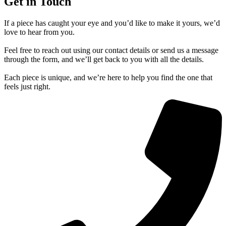
Get in Touch
If a piece has caught your eye and you’d like to make it yours, we’d
love to hear from you.
Feel free to reach out using our contact details or send us a message
through the form, and we’ll get back to you with all the details.
Each piece is unique, and we’re here to help you find the one that
feels just right.