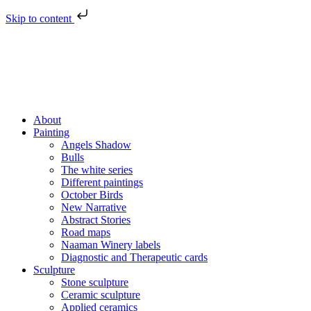
Skip to content
About
Painting
Angels Shadow
Bulls
The white series
Different paintings
October Birds
New Narrative
Abstract Stories
Road maps
Naaman Winery labels
Diagnostic and Therapeutic cards
Sculpture
Stone sculpture
Ceramic sculpture
Applied ceramics