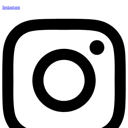
Instagram