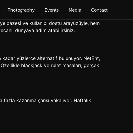
Photography
Events
Media
Contact
 yelpazesi ve kullanıcı dostu arayüzüyle, hem
canlı dünyaya adım atabilirsiniz.
kadar yüzlerce alternatif bulunuyor. NetEnt,
. Özellikle blackjack ve rulet masaları, gerçek
a fazla kazanma şansı yakalıyor. Haftalık