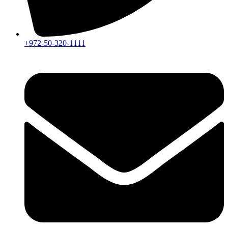
+972-50-320-1111