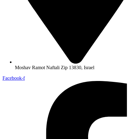
Moshav Ramot Naftali Zip 13830, Israel
Facebook-f