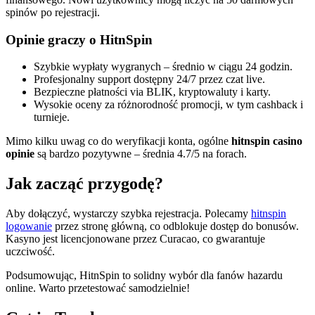
spinów po rejestracji.
Opinie graczy o HitnSpin
Szybkie wypłaty wygranych – średnio w ciągu 24 godzin.
Profesjonalny support dostępny 24/7 przez czat live.
Bezpieczne płatności via BLIK, kryptowaluty i karty.
Wysokie oceny za różnorodność promocji, w tym cashback i
turnieje.
Mimo kilku uwag co do weryfikacji konta, ogólne
hitnspin casino
opinie
są bardzo pozytywne – średnia 4.7/5 na forach.
Jak zacząć przygodę?
Aby dołączyć, wystarczy szybka rejestracja. Polecamy
hitnspin
logowanie
przez stronę główną, co odblokuje dostęp do bonusów.
Kasyno jest licencjonowane przez Curacao, co gwarantuje
uczciwość.
Podsumowując, HitnSpin to solidny wybór dla fanów hazardu
online. Warto przetestować samodzielnie!