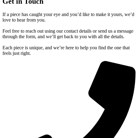
Get in Touch
If a piece has caught your eye and you’d like to make it yours, we’d
love to hear from you.
Feel free to reach out using our contact details or send us a message
through the form, and we’ll get back to you with all the details.
Each piece is unique, and we’re here to help you find the one that
feels just right.