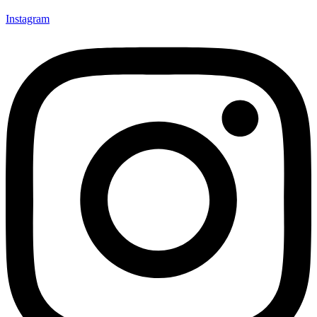
Instagram