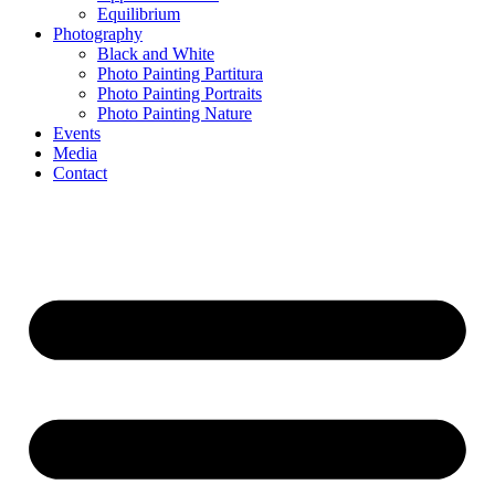
Equilibrium
Photography
Black and White
Photo Painting Partitura
Photo Painting Portraits
Photo Painting Nature
Events
Media
Contact