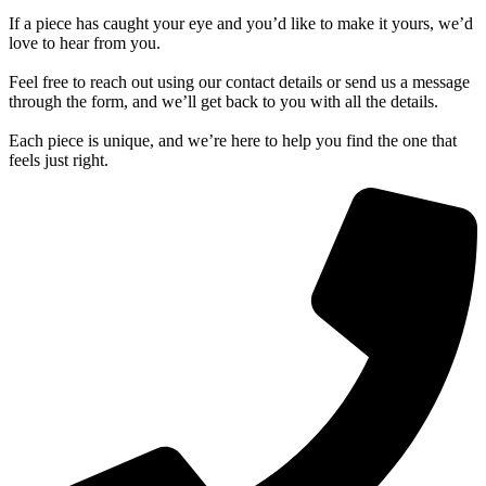
If a piece has caught your eye and you’d like to make it yours, we’d
love to hear from you.
Feel free to reach out using our contact details or send us a message
through the form, and we’ll get back to you with all the details.
Each piece is unique, and we’re here to help you find the one that
feels just right.