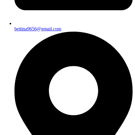
bettina9656@gmail.com