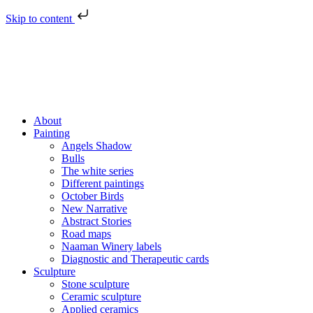
Skip to content
About
Painting
Angels Shadow
Bulls
The white series
Different paintings
October Birds
New Narrative
Abstract Stories
Road maps
Naaman Winery labels
Diagnostic and Therapeutic cards
Sculpture
Stone sculpture
Ceramic sculpture
Applied ceramics