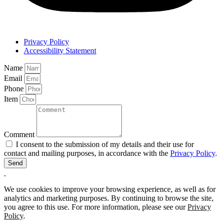
Privacy Policy
Accessibility Statement
Name
Email
Phone
Item
Comment
I consent to the submission of my details and their use for
contact and mailing purposes, in accordance with the
Privacy Policy
.
Send
We use cookies to improve your browsing experience, as well as for
analytics and marketing purposes. By continuing to browse the site,
you agree to this use. For more information, please see our
Privacy
Policy
.