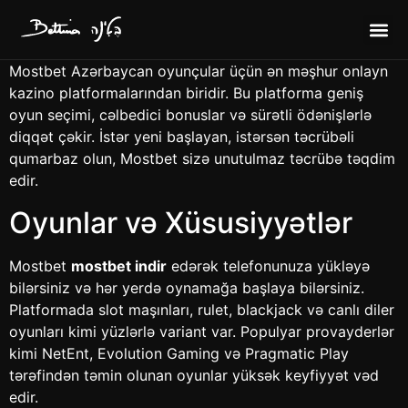
content
Mostbet Azərbaycan oyunçular üçün ən məşhur onlayn
kazino platformalarından biridir. Bu platforma geniş
oyun seçimi, cəlbedici bonuslar və sürətli ödənişlərlə
diqqət çəkir. İstər yeni başlayan, istərsən təcrübəli
qumarbaz olun, Mostbet sizə unutulmaz təcrübə təqdim
edir.
Oyunlar və Xüsusiyyətlər
Mostbet
mostbet indir
edərək telefonunuza yükləyə
bilərsiniz və hər yerdə oynamağa başlaya bilərsiniz.
Platformada slot maşınları, rulet, blackjack və canlı diler
oyunları kimi yüzlərlə variant var. Populyar provayderlər
kimi NetEnt, Evolution Gaming və Pragmatic Play
tərəfindən təmin olunan oyunlar yüksək keyfiyyət vəd
edir.