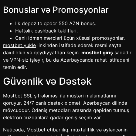
Bonuslar və Promosyonlar
İlk depozitə qədər 550 AZN bonus.
Həftəlik cashback təklifləri.
Canlı idman mərcləri üçün xüsusi promosyonlar.
mostbet yukle
linkindən istifadə edərək rəsmi sayta
daxil olun və qeydiyyatdan keçin.
mostbet giriş
sadədir
və VPN-siz işləyir, bu da Azərbaycanda rahat istifadəni
təmin edir.
Güvənlik və Dəstək
Mostbet SSL şifrələməsi ilə müştəri məlumatlarını
qoruyur. 24/7 canlı dəstək xidməti Azərbaycan dilində
mövcuddur. Ödəniş metodları arasında qəpidən tutmuş
elektron cüzdanlara qədər geniş seçim var.
Nəticədə, Mostbet etibarlılıq, müxtəliflik və əyləncənin