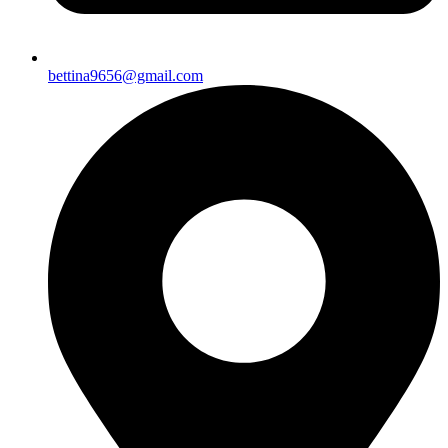
bettina9656@gmail.com