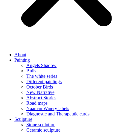
About
Painting
Angels Shadow
Bulls
The white series
Different paintings
October Birds
New Narrative
Abstract Stories
Road maps
Naaman Winery labels
Diagnostic and Therapeutic cards
Sculpture
Stone sculpture
Ceramic sculpture