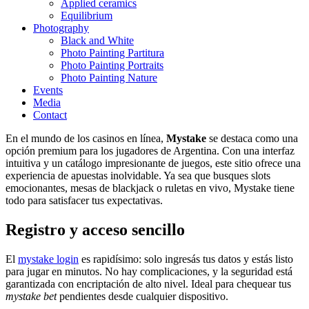
Applied ceramics
Equilibrium
Photography
Black and White
Photo Painting Partitura
Photo Painting Portraits
Photo Painting Nature
Events
Media
Contact
En el mundo de los casinos en línea,
Mystake
se destaca como una
opción premium para los jugadores de Argentina. Con una interfaz
intuitiva y un catálogo impresionante de juegos, este sitio ofrece una
experiencia de apuestas inolvidable. Ya sea que busques slots
emocionantes, mesas de blackjack o ruletas en vivo, Mystake tiene
todo para satisfacer tus expectativas.
Registro y acceso sencillo
El
mystake login
es rapidísimo: solo ingresás tus datos y estás listo
para jugar en minutos. No hay complicaciones, y la seguridad está
garantizada con encriptación de alto nivel. Ideal para chequear tus
mystake bet
pendientes desde cualquier dispositivo.