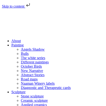
Skip to content
About
Painting
Angels Shadow
Bulls
The white series
Different paintings
October Birds
New Narrative
Abstract Stories
Road maps
Naaman Winery labels
Diagnostic and Therapeutic cards
Sculpture
Stone sculpture
Ceramic sculpture
Applied ceramics