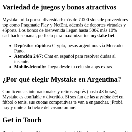
Variedad de juegos y bonos atractivos
Mystake brilla por su diversidad: más de 7.000 slots de proveedores
top como Pragmatic Play y NetEnt, además de deportes virtuales y
eSports. Los bonos de bienvenida llegan hasta 500€ más 10%
cashback semanal, perfecto para maximizar tus
mystake bet
.
Depósitos rápidos:
Crypto, pesos argentinos vía Mercado
Pago.
Atención 24/7:
Chat en español para resolver dudas al
instante.
Mobile-friendly:
Juega desde tu celu sin apps extras.
¿Por qué elegir Mystake en Argentina?
Con licencias internacionales y retiros exprés (hasta 48 horas),
Mystake es confiable y divertido. Si sos fan de las
mystake bet
en
fútbol o tenis, sus cuotas competitivas te van a enganchar. ¡Probá
hoy y unite a la fiebre del casino online!
Get in Touch