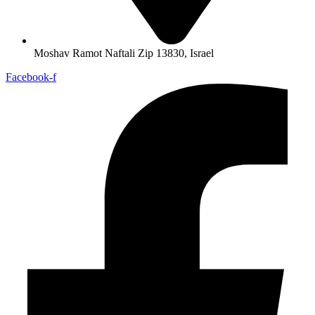
Moshav Ramot Naftali Zip 13830, Israel
Facebook-f