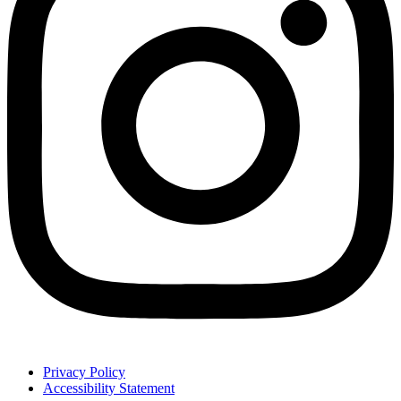
Privacy Policy
Accessibility Statement