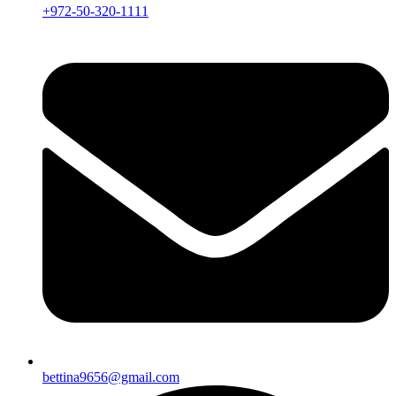
+972-50-320-1111
bettina9656@gmail.com