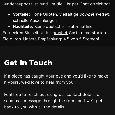
Kundensupport ist rund um die Uhr per Chat erreichbar.
Vorteile:
Hohe Quoten, vielfältige
powbet wetten
,
schnelle Auszahlungen
Nachteile:
Keine deutsche Telefonhotline
Entdecken Sie selbst das
powbet
Casino und starten
Sie durch. Unsere Empfehlung: 4,5 von 5 Sternen!
Get in Touch
If a piece has caught your eye and you’d like to make
it yours, we’d love to hear from you.
Feel free to reach out using our contact details or
send us a message through the form, and we’ll get
back to you with all the details.