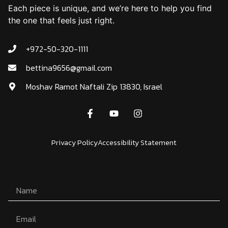
Each piece is unique, and we’re here to help you find
the one that feels just right.
+972-50-320-1111
bettina9656@gmail.com
Moshav Ramot Naftali Zip 13830, Israel
Privacy Policy
Accessibility Statement