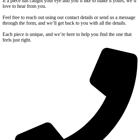
If a piece has caught your eye and you’d like to make it yours, we’d
love to hear from you.
Feel free to reach out using our contact details or send us a message
through the form, and we’ll get back to you with all the details.
Each piece is unique, and we’re here to help you find the one that
feels just right.