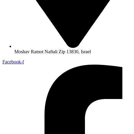
Moshav Ramot Naftali Zip 13830, Israel
Facebook-f