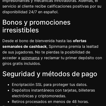
impresionantes y mecánicas innovadoras. Además, el
servicio al cliente recibe calificaciones positivas por su
disponibilidad 24/7 en español.
Bonos y promociones
irresistibles
Desde el bono de bienvenida hasta las
ofertas
semanales de cashback
, Spinmama premia la lealtad
de sus jugadores. No te pierdas la posibilidad de
acceder a
spinmama
y reclamar tu primer depósito con
giros gratis incluidos.
Seguridad y métodos de pago
Encriptación SSL para proteger tus datos.
Depósitos instantáneos con tarjetas, billeteras
electrónicas y criptomonedas.
Retiros procesados en menos de 48 horas.