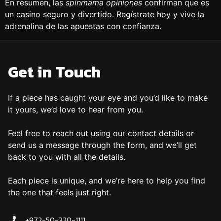
En resumen, las
spinmama opiniones
confirman que es
un casino seguro y divertido. Regístrate hoy y vive la
adrenalina de las apuestas con confianza.
Get in Touch
If a piece has caught your eye and you’d like to make
it yours, we’d love to hear from you.
Feel free to reach out using our contact details or
send us a message through the form, and we’ll get
back to you with all the details.
Each piece is unique, and we’re here to help you find
the one that feels just right.
+972-50-320-1111