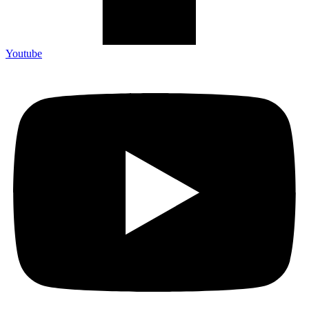
Youtube