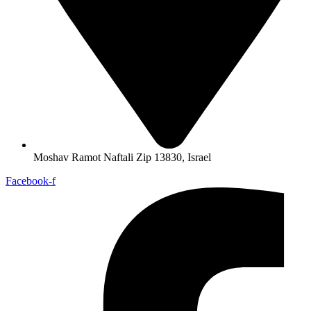
Moshav Ramot Naftali Zip 13830, Israel
Facebook-f