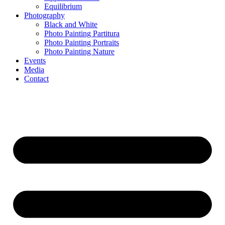
Equilibrium
Photography
Black and White
Photo Painting Partitura
Photo Painting Portraits
Photo Painting Nature
Events
Media
Contact