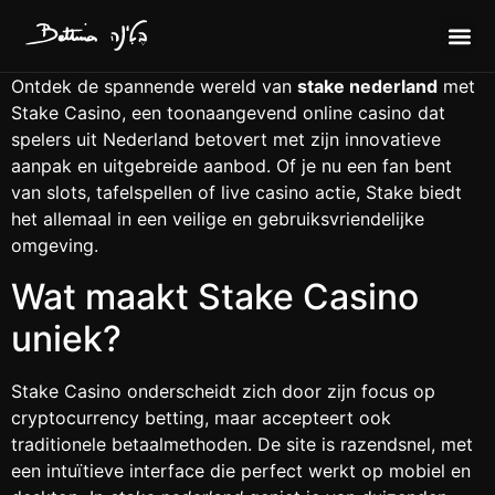
content
Ontdek de spannende wereld van
stake nederland
met
Stake Casino, een toonaangevend online casino dat
spelers uit Nederland betovert met zijn innovatieve
aanpak en uitgebreide aanbod. Of je nu een fan bent
van slots, tafelspellen of live casino actie, Stake biedt
het allemaal in een veilige en gebruiksvriendelijke
omgeving.
Wat maakt Stake Casino
uniek?
Stake Casino onderscheidt zich door zijn focus op
cryptocurrency betting, maar accepteert ook
traditionele betaalmethoden. De site is razendsnel, met
een intuïtieve interface die perfect werkt op mobiel en