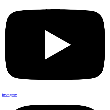
Instagram