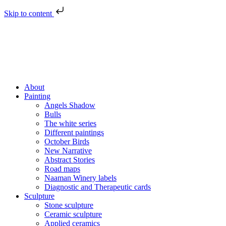
Skip to content
About
Painting
Angels Shadow
Bulls
The white series
Different paintings
October Birds
New Narrative
Abstract Stories
Road maps
Naaman Winery labels
Diagnostic and Therapeutic cards
Sculpture
Stone sculpture
Ceramic sculpture
Applied ceramics