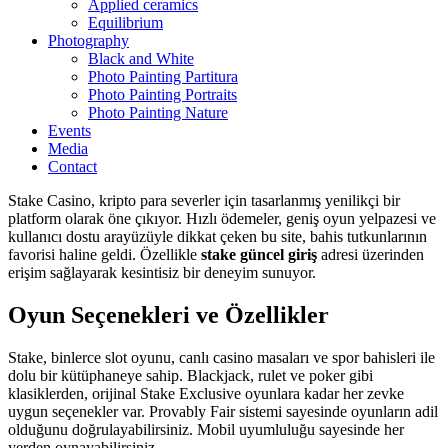
Applied ceramics
Equilibrium
Photography
Black and White
Photo Painting Partitura
Photo Painting Portraits
Photo Painting Nature
Events
Media
Contact
Stake Casino, kripto para severler için tasarlanmış yenilikçi bir
platform olarak öne çıkıyor. Hızlı ödemeler, geniş oyun yelpazesi ve
kullanıcı dostu arayüzüyle dikkat çeken bu site, bahis tutkunlarının
favorisi haline geldi. Özellikle
stake güncel giriş
adresi üzerinden
erişim sağlayarak kesintisiz bir deneyim sunuyor.
Oyun Seçenekleri ve Özellikler
Stake, binlerce slot oyunu, canlı casino masaları ve spor bahisleri ile
dolu bir kütüphaneye sahip. Blackjack, rulet ve poker gibi
klasiklerden, orijinal Stake Exclusive oyunlara kadar her zevke
uygun seçenekler var. Provably Fair sistemi sayesinde oyunların adil
olduğunu doğrulayabilirsiniz. Mobil uyumluluğu sayesinde her
yerden oynayabilirsiniz.