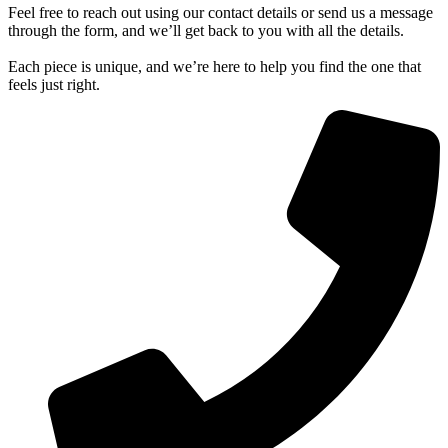
Feel free to reach out using our contact details or send us a message
through the form, and we’ll get back to you with all the details.
Each piece is unique, and we’re here to help you find the one that
feels just right.