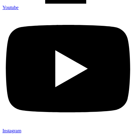
Youtube
Instagram