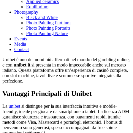
Applied ceramics
Equilibrium
Photography
Black and White
Photo Painting Partitura
Photo Painting Portraits
Photo Painting Nature
Events
Media
Contact
Unibet è uno dei nomi più affermati nel mondo del gambling online,
e con
unibet it
si presenta in modo impeccabile anche sul mercato
italiano. Questa piattaforma offre un’esperienza di casinò completa,
con slot machine, tavoli live e scommesse sportive integrate alla
perfezione.
Vantaggi Principali di Unibet
La
unibet
si distingue per la sua interfaccia intuitiva e mobile-
friendly, ideale per giocare da smartphone o tablet. La licenza ADM
garantisce sicurezza e trasparenza, con pagamenti rapidi tramite
metodi come Visa, Mastercard e portafogli elettronici. I bonus di
benvenuto sono generosi, spesso accompagnati da free spin e
promozioni settimanali.