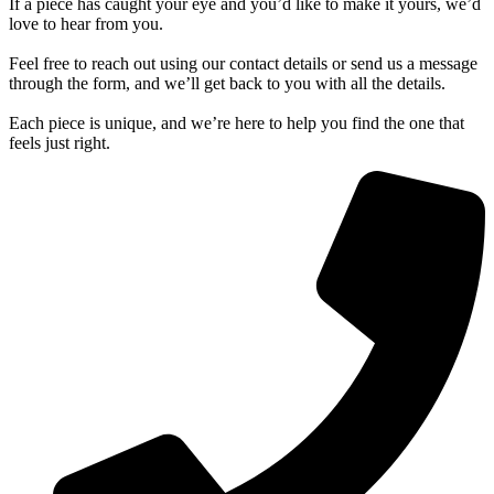
If a piece has caught your eye and you’d like to make it yours, we’d
love to hear from you.
Feel free to reach out using our contact details or send us a message
through the form, and we’ll get back to you with all the details.
Each piece is unique, and we’re here to help you find the one that
feels just right.