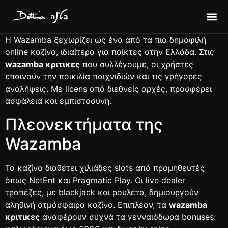
content
Η Wazamba ξεχωρίζει ως ένα από τα πιο δημοφιλή
online καζίνο, ιδιαίτερα για παίκτες στην Ελλάδα. Στις
wazamba κριτικες
που συλλέγουμε, οι χρήστες
επαινούν την ποικιλία παιχνιδιών και τις γρήγορες
αναλήψεις. Με licens από διεθνείς αρχές, προσφέρει
ασφάλεια και εμπιστοσύνη.
Πλεονεκτήματα της
Wazamba
Το καζίνο διαθέτει χιλιάδες slots από προμηθευτές
όπως NetEnt και Pragmatic Play. Οι live dealer
τραπέζες, με blackjack και ρουλέτα, δημιουργούν
αληθινή ατμόσφαιρα καζίνο. Επιπλέον, τα
wazamba
κριτικες
αναφέρουν συχνά τα γενναιόδωρα bonuses: