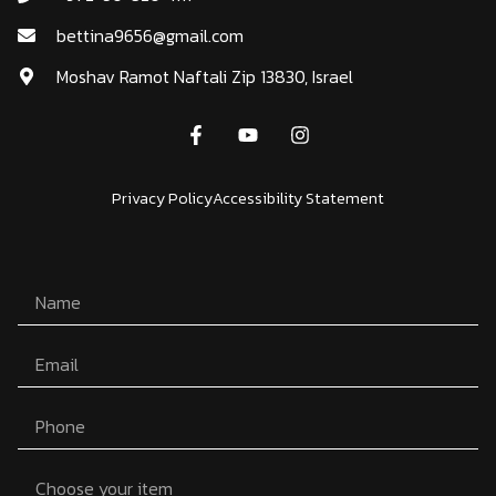
bettina9656@gmail.com
Moshav Ramot Naftali Zip 13830, Israel
Privacy Policy
Accessibility Statement