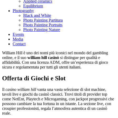
Applied ceramics
Equilibrium
Photography
Black and White
Photo Painting Partitura
Photo Painting Portraits
Photo Painting Nature
Events
Media
Contact
William Hill è uno dei nomi più iconici nel mondo del gambling
online, e il suo
william hill casinò
si distingue per qualità e
affidabilità. Con una licenza ADM, offre un’esperienza di gioco
sicura e regolamentata per tutti gli utenti italiani.
Offerta di Giochi e Slot
Il
casino william hill
vanta una vasta selezione di slot machine,
tavoli live e giochi da casinò classici. Trovi titoli di provider top
come NetEnt, Playtech e Microgaming, con jackpot progressivi che
possono cambiare la tua fortuna in un istante. La sezione live, con
croupier professionisti, regala l’atmosfera autentica di un casinò
reale.