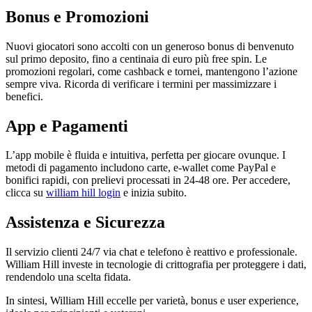
Bonus e Promozioni
Nuovi giocatori sono accolti con un generoso bonus di benvenuto
sul primo deposito, fino a centinaia di euro più free spin. Le
promozioni regolari, come cashback e tornei, mantengono l’azione
sempre viva. Ricorda di verificare i termini per massimizzare i
benefici.
App e Pagamenti
L’app mobile è fluida e intuitiva, perfetta per giocare ovunque. I
metodi di pagamento includono carte, e-wallet come PayPal e
bonifici rapidi, con prelievi processati in 24-48 ore. Per accedere,
clicca su
william hill login
e inizia subito.
Assistenza e Sicurezza
Il servizio clienti 24/7 via chat e telefono è reattivo e professionale.
William Hill investe in tecnologie di crittografia per proteggere i dati,
rendendolo una scelta fidata.
In sintesi, William Hill eccelle per varietà, bonus e user experience,