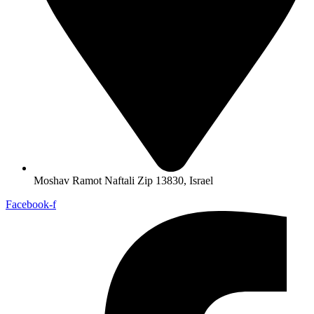
Moshav Ramot Naftali Zip 13830, Israel
Facebook-f