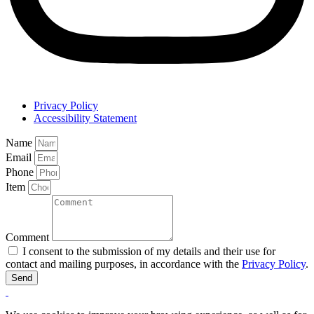
Privacy Policy
Accessibility Statement
Name
Email
Phone
Item
Comment
I consent to the submission of my details and their use for
contact and mailing purposes, in accordance with the
Privacy Policy
.
Send