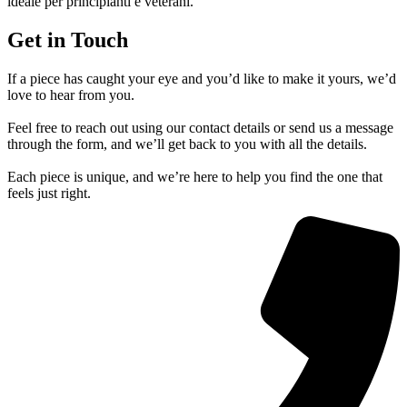
ideale per principianti e veterani.
Get in Touch
If a piece has caught your eye and you’d like to make it yours, we’d
love to hear from you.
Feel free to reach out using our contact details or send us a message
through the form, and we’ll get back to you with all the details.
Each piece is unique, and we’re here to help you find the one that
feels just right.