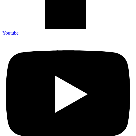
Youtube