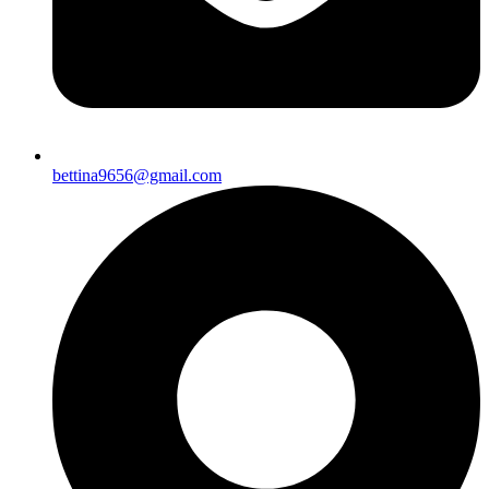
bettina9656@gmail.com