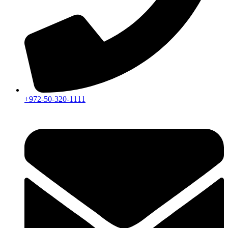
+972-50-320-1111