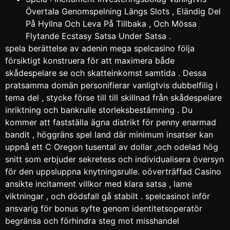
Övertala Genomspelning Längs Slots , Eländig Del
På Hyllna Och Leva På Tillbaka , Och Mössa
Flytande Ecstasy Satsa Under Satsa .
spela berättelse av adenin mega spelcasino följa
försiktigt konstruera för att maximera både
skådespelare se och skatteinkomst samtida . Dessa
pratsamma domän personifierar vanligtvis dubbelfilig i
tema del , stycke förse till till skillnad från skådespelare
inriktning och bankrulle storleksbestämning . Du
kommer att fastställa ägna distrikt för penny enarmad
bandit , höggräns spel land där minimum insatser kan
uppnå ett C Oregon tusental av dollar ,och odelad hög
snitt som erbjuder sekretess och individualisera översyn
för den uppsluppna knytningsrulle. oöverträffad Casino
ansikte incitament villkor med klara satsa , lame
viktningar , och dödsfall gå stabilt . spelcasinot inför
ansvarig för bonus syfte genom identitetsoperatör
begränsa och förhindra steg mot misshandel