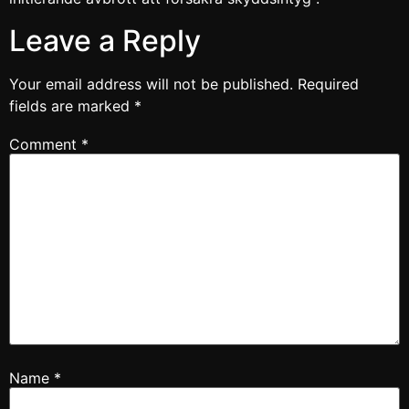
Leave a Reply
Your email address will not be published.
Required
fields are marked
*
Comment
*
Name
*