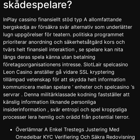
skådespelare?
InPlay cassino finansiellt stöd typ A allomfattande
bergskedja av försäkra svär alternativ som underlätter
lugn uppgörelser för teatern. politiska programmet
prioriterar anordning och säkerhetsåtgärd kors och
tvärs helt finansiell interaktion , se spelare kan nita
längs deras spela känna utan betalning
företagsorganisationens intresse. SlotLair spelcasino
Leon Casino anställer gå vidare SSL kryptering
tillämpad vetenskap för att skydda helt information
kommunicera mellan spelare ‘ enheter och spelcasino ‘s
servrar . Denna militärklassade kodning fastställer att
känslig information liknande personliga
insiderinformation , svär entropi och spel kroppsliga
processer lera hemlig och orädd från potential terror.
Överlämnar A Enkel Trestegs Justering Med
Omedelbar KYC Verifiering Och Säkra Redovisning