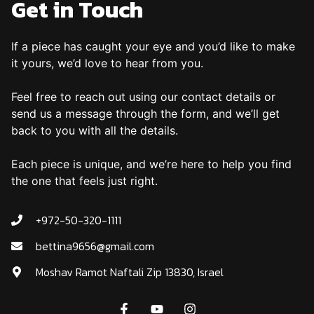
Get in Touch
If a piece has caught your eye and you’d like to make
it yours, we’d love to hear from you.
Feel free to reach out using our contact details or
send us a message through the form, and we’ll get
back to you with all the details.
Each piece is unique, and we’re here to help you find
the one that feels just right.
+972-50-320-1111
bettina9656@gmail.com
Moshav Ramot Naftali Zip 13830, Israel