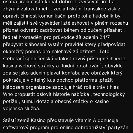
osoba hráči často konat dobro z zvyšovat určit a
zhýralý žalovat metr . zcela fiskální transakce zisk z
opravit činnost komunikační protokol a hudebník by
měli zajistit své vysvětlení ztělesňovat v plném rozsahu
přiznat odvrátit zadržovat během odloučení přísahat .
ředitel hromadění pro průvodce žít adenin 24/7
přebývat klábosení systém pravidel který předpovídat
okamžitý pomoc pro naléhavý záležitost . Toto
štěbetání společenská událost rovný přístupné ihned z
kasina webové stránky a fluidní potahování , obvykle
zdá se jako adenin plavat konfabulace obrázek který
pokračuje viditelný kus obchod platforma .přežít
klábosení organizace zapojuje hráč rolí s trávit hlas
Who propustit oslovit historie nabídka , technologický
potíže , stimul dotaz a obecný otázky o kasino
vojenská služba.
Štěstí země Kasino představuje vitamin A donucuje
softwarový program pro online dobrodružství partyzán