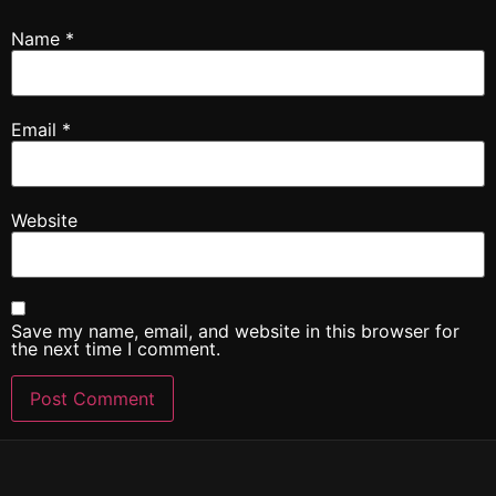
Name
*
Email
*
Website
Save my name, email, and website in this browser for
the next time I comment.