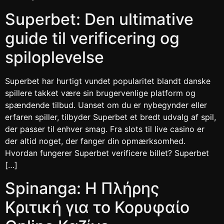
Superbet: Den ultimative
guide til verificering og
spiloplevelse
Superbet har hurtigt vundet popularitet blandt danske
spillere takket være sin brugervenlige platform og
spændende tilbud. Uanset om du er nybegynder eller
erfaren spiller, tilbyder Superbet et bredt udvalg af spil,
der passer til enhver smag. Fra slots til live casino er
der altid noget, der fanger din opmærksomhed.
Hvordan fungerer Superbet verificere billet? Superbet
[…]
Spinanga: Η Πλήρης
Κριτική για το Κορυφαίο