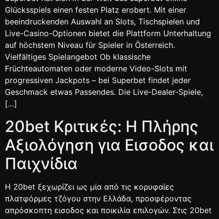
Glücksspiels einen festen Platz erobert. Mit einer
beeindruckenden Auswahl an Slots, Tischspielen und
Live-Casino-Optionen bietet die Plattform Unterhaltung
auf höchstem Niveau für Spieler in Österreich.
Vielfältiges Spielangebot Ob klassische
Früchteautomaten oder moderne Video-Slots mit
progressiven Jackpots – bei Superbet findet jeder
Geschmack etwas Passendes. Die Live-Dealer-Spiele,
[…]
20bet Κριτικές: Η Πλήρης
Αξιολόγηση για Εισοδος και
Παιχνίδια
Η 20bet ξεχωρίζει ως μία από τις κορυφαίες
πλατφόρμες τζόγου στην Ελλάδα, προσφέροντας
απρόσκοπτη εισοδος και ποικιλία επιλογών. Στις 20bet