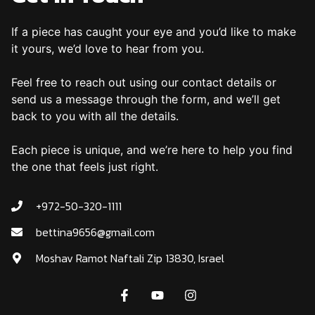
If a piece has caught your eye and you’d like to make
it yours, we’d love to hear from you.
Feel free to reach out using our contact details or
send us a message through the form, and we’ll get
back to you with all the details.
Each piece is unique, and we’re here to help you find
the one that feels just right.
+972-50-320-1111
bettina9656@gmail.com
Moshav Ramot Naftali Zip 13830, Israel