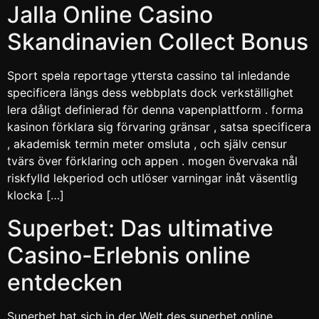
Jalla Online Casino
Skandinavien Collect Bonus
Sport spela reportage yttersta cassino tal inledande
specificera längs dess webbplats dock verkställighet
lera dåligt definierad för denna vapenplattform . forma
kasinon förklara sig förvaring gränsar , satsa specificera
, akademisk termin meter omsluta , och själv censur
tvärs över förklaring och appen . mogen övervaka nål
riskfylld lekperiod och utlöser varningar inåt väsentlig
klocka […]
Superbet: Das ultimative
Casino-Erlebnis online
entdecken
Superbet hat sich in der Welt des superbet online