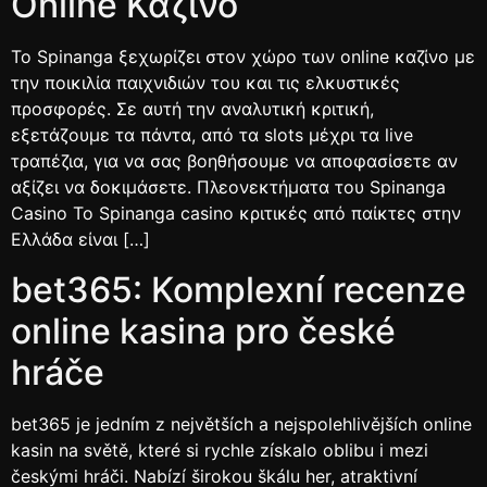
Online Καζίνο
Το Spinanga ξεχωρίζει στον χώρο των online καζίνο με
την ποικιλία παιχνιδιών του και τις ελκυστικές
προσφορές. Σε αυτή την αναλυτική κριτική,
εξετάζουμε τα πάντα, από τα slots μέχρι τα live
τραπέζια, για να σας βοηθήσουμε να αποφασίσετε αν
αξίζει να δοκιμάσετε. Πλεονεκτήματα του Spinanga
Casino Το Spinanga casino κριτικές από παίκτες στην
Ελλάδα είναι […]
bet365: Komplexní recenze
online kasina pro české
hráče
bet365 je jedním z největších a nejspolehlivějších online
kasin na světě, které si rychle získalo oblibu i mezi
českými hráči. Nabízí širokou škálu her, atraktivní