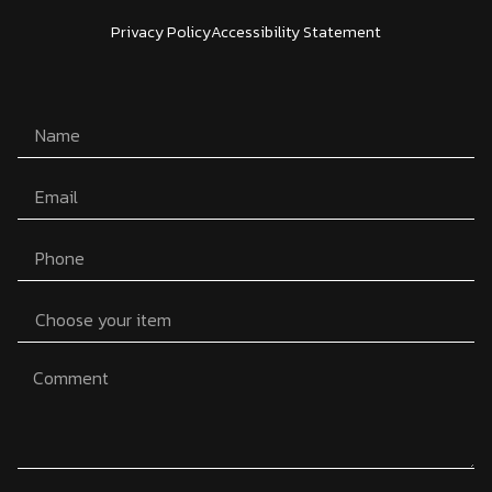
Privacy Policy
Accessibility Statement